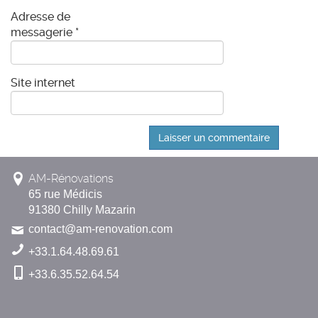
Adresse de
messagerie
*
Site internet
AM-Rénovations
65 rue Médicis
91380 Chilly Mazarin
contact@am-renovation.com
+33.1.64.48.69.61
+33.6.35.52.64.54