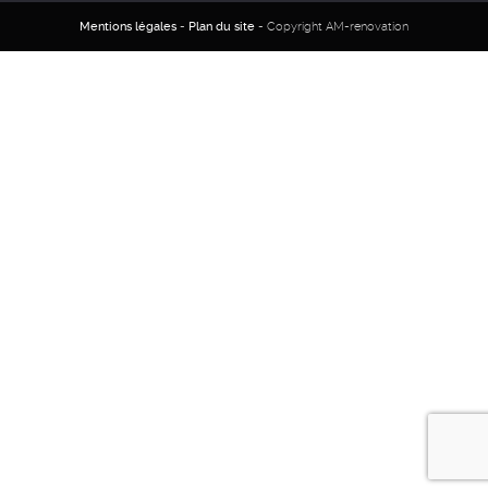
Mentions légales
-
Plan du site
- Copyright AM-renovation