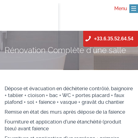
Menu
Skip
+33.6.35.52.64.54
to
content
Rénovation Complète d’une salle
de bain à Savigny-Sur-Orge
Dépose et évacuation en déchèterie contrôlé, baignoire
+ tablier + cloison + bac + WC + portes placard + faux
plafond + sol + faïence + vasque + gravât du chantier
Remise en état des murs après dépose de la faïence
Fourniture et application d’une étanchéité (produit
Essonne 91
bleu) avant faïence