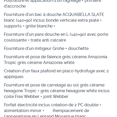
Fourniture et application d’un ragréage + primaire
d’accroche
Fourniture d’un bac à douche ACQUABELLA SLATE
blanc (140×90) inclus bonde verticale extra plate +
supports + grille blanche +
Fourniture d’un pare douche en L (140×90) avec porte
coulissante + traite anti calcaire
Fourniture d’un mitigeur Grohe + douchette
Fourniture et pose de faïence grès cérame Amazonia
Tropic grès cérame Amazonia white
Création d’un faux plafond en placo hydrofuge avec 2
appliques
Fourniture et pose de carrelage au sol grès cérame
hexagone Tropic + grès cérame hexagone white inclus
colle Flex Webber + joint Webber
Forfait électricité inclus création de 2 PC double +
alimentation miroir + Remplacement de
l’appareillage en Legrand Mosaïque blanc