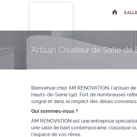
SALL
Skip
to
content
Artisan Créateur de Salle de
Bienvenue chez AM RENOVATION, l’artisan de co
Hauts-de-Seine (92). Fort de nombreuses référ
soigné et dans le respect des délais convenus
Qui sommes-nous ?
AM RENOVATION est une entreprise spécialisée 
une salle de bain contemporaine, classique ou
l’espace de vos rêves.