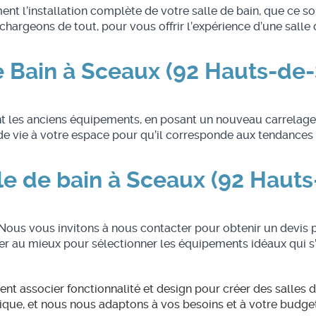
l’installation complète de votre salle de bain, que ce so
argeons de tout, pour vous offrir l’expérience d’une salle d
e Bain à Sceaux (92 Hauts-de-
 les anciens équipements, en posant un nouveau carrelage, e
ie à votre espace pour qu’il corresponde aux tendances ac
e de bain à Sceaux (92 Hauts
? Nous vous invitons à nous contacter pour obtenir un devis 
au mieux pour sélectionner les équipements idéaux qui s’h
 associer fonctionnalité et design pour créer des salles d
ique, et nous nous adaptons à vos besoins et à votre budget