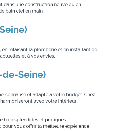
it dans une construction neuve ou en
e bain clef en main.
Seine)
n refaisant la plomberie et en installant de
tuelles et à vos envies.
-de-Seine)
personnalisé et adapté à votre budget. Chez
armoniseront avec votre intérieur.
e bain splendides et pratiques.
 pour vous offrir la meilleure expérience