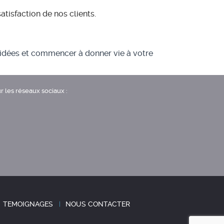
atisfaction de nos clients.
 idées et commencer à donner vie à votre
r les réseaux sociaux :
TEMOIGNAGES
NOUS CONTACTER