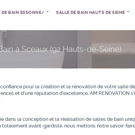
E DE BAIN ESSONNE/
SALLE DE BAIN HAUTS DE SEINE
 Bain à Sceaux (92 Hauts-de-Seine)
nfiance pour la création et la rénovation de votre salle d
ences et d’une réputation d’excellence, AM RENOVATION s’en
.
dans la conception et la réalisation de salles de bain uni
 totalement avant-gardiste, nous mettons notre savoir-faire 