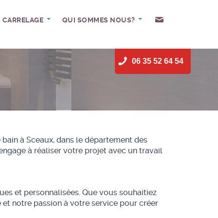
CARRELAGE
QUI SOMMES NOUS?
06 35 52 64 54
e bain à Sceaux, dans le département des
gage à réaliser votre projet avec un travail
ques et personnalisées. Que vous souhaitiez
et notre passion à votre service pour créer