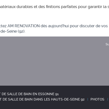
tériaux durables et des finitions parfaites pour garantir la s
tactez AM RENOVATION dès aujourd’hui pour discuter de vos
-de-Seine (92).
Su
DE SALLE DE BAIN EN ESSONNE 91
 DE SALLE DE BAIN DANS LES HAUTS-DE-SEINE 92
PHOTOS