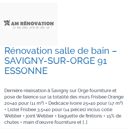
Rénovation salle de bain –
SAVIGNY-SUR-ORGE 91
ESSONNE
Dernière réalisation à Savigny sur Orge fourniture et
pose de faïence sur la totalité des murs Frisbee Orange
20×40 pour (11 m²) + Dedicace Ivoire 25×40 pour (17 m²)
+ Listel Frisbee 3.5×40 pour (14 pièces) inclus colle
Webber + joint Webber + baguette de finitions + 15% de
chutes + main d’œuvre fourniture et […]