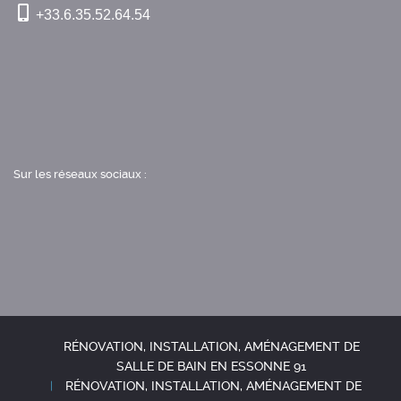
+33.6.35.52.64.54
Sur les réseaux sociaux :
RÉNOVATION, INSTALLATION, AMÉNAGEMENT DE
SALLE DE BAIN EN ESSONNE 91
RÉNOVATION, INSTALLATION, AMÉNAGEMENT DE