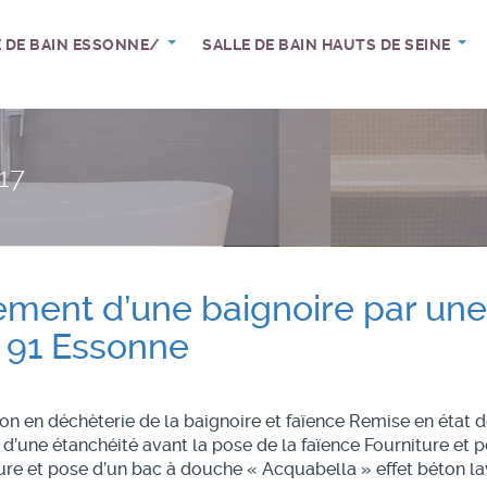
E DE BAIN ESSONNE/
SALLE DE BAIN HAUTS DE SEINE
17
ment d’une baignoire par une
 91 Essonne
on en déchèterie de la baignoire et faïence Remise en état 
 d’une étanchéité avant la pose de la faïence Fourniture et p
re et pose d’un bac à douche « Acquabella » effet béton la