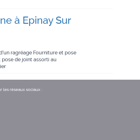
ne à Epinay Sur
d’un ragréage Fourniture et pose
pose de joint assorti au
ier
r les réseaux sociaux :