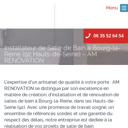
Menu
Skip
06 35 52 64 54
to
content
Installateur de Salle de Bain à Bourg-la-
Reine (92 Hauts-de-Seine) – AM
RENOVATION
L’expertise d’un artisanat de qualité à votre porte : AM
RENOVATION se distingue par son excellence en
matière de création, d’installation et de rénovation de
salles de bain à Bourg-la-Reine, dans les Hauts-de-
Seine (92). Avec une promesse de travail soigné, un
ensemble de références solides et une garantie du
respect des délais, notre entreprise est dédiée à la
réalisation de vos projets de salle de bain.